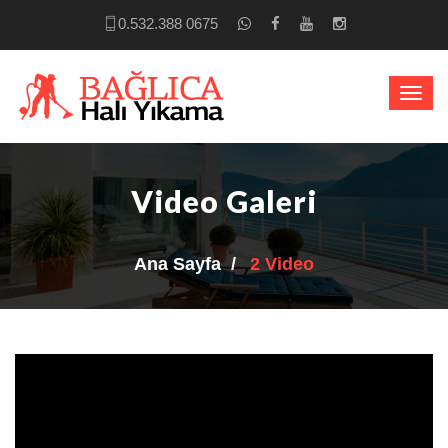
0.532.388 0675
Video Galeri
Ana Sayfa
2 Video