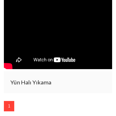
Yün Halı Yıkama
1