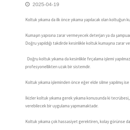
2025-04-19
Koltuk yıkama da ilk önce yıkama yapılacak olan koltuğun 
Kumaşın yapısına zarar vermeyecek deterjan ya da şampuan k
Doğru yapıldığı takdirde kesinlikle koltuk kumaşına zarar 
Doğru koltuk yıkama da kesinlikle fırçalama işlemi yapılmaz,
profesyonellikten uzak bir sistemdir.
Koltuk yıkama işleminden önce eğer elde silme yapılmış ise
İkizler koltuk yıkama gerek yıkama konusunda ki tecrübesi, 
verebilecek bir uygulama yapmamaktadır.
Koltuk yıkama çok hassasiyet gerektiren, kolay görünse dahi