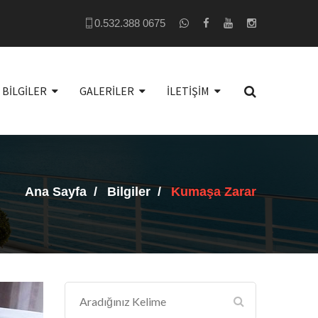
0.532.388 0675
BİLGİLER
GALERİLER
İLETİŞİM
Ana Sayfa
Bilgiler
Kumaşa Zarar