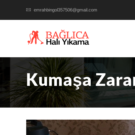
emrahbingol357506@gmail.com
Kumaşa Zara