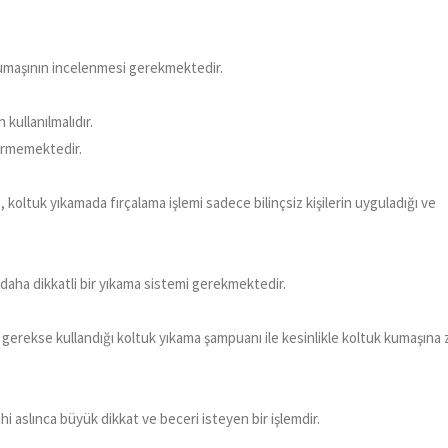
kumaşının incelenmesi gerekmektedir.
ullanılmalıdır.
vermemektedir.
 koltuk yıkamada fırçalama işlemi sadece bilinçsiz kişilerin uyguladığı ve
 daha dikkatli bir yıkama sistemi gerekmektedir.
gerekse kullandığı koltuk yıkama şampuanı ile kesinlikle koltuk kumaşına 
 aslınca büyük dikkat ve beceri isteyen bir işlemdir.