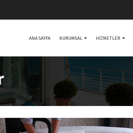
ANA SAYFA
KURUMSAL
HİZMETLER
r